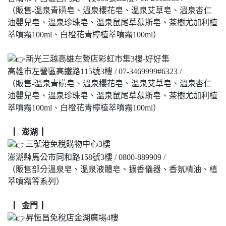
（販售-溫泉青磺皂、溫泉櫻花皂、溫泉艾草皂、溫泉杏仁
油嬰兒皂、溫泉珍珠皂、溫泉鼠尾草慕斯皂、茶樹尤加利植
萃噴霧100ml、白橙花青檸植萃噴霧100ml）
新光三越高雄左營店彩虹市集3樓-好好集
高雄市左營區高鐵路115號3樓 / 07-3469999#6323 /
（販售-溫泉青磺皂、溫泉櫻花皂、溫泉艾草皂、溫泉杏仁
油嬰兒皂、溫泉珍珠皂、溫泉鼠尾草慕斯皂、茶樹尤加利植
萃噴霧100ml、白橙花青檸植萃噴霧100ml）
▏澎湖 ▏
三號港免稅購物中心3樓
澎湖縣馬公市同和路158號3樓 / 0800-889909 /
（販售部分溫泉皂、溫泉液體皂、擴香儀器、香氛精油、植
萃噴霧等系列）
▏金門 ▏
昇恆昌免稅店金湖廣場4樓