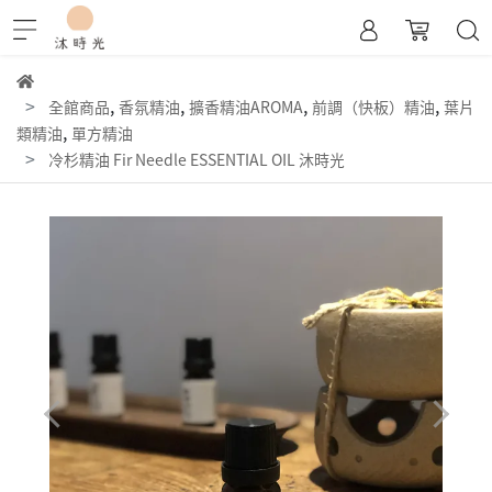
,
,
,
,
全館商品
香氛精油
擴香精油AROMA
前調（快板）精油
葉片
,
類精油
單方精油
冷杉精油 Fir Needle ESSENTIAL OIL 沐時光