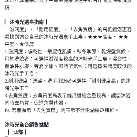
2017年嘉南藥理大學中草藥健康促進中心合作開發溫泉洗髮
精
▏沐時光選皂指南 ▏
「滋潤度」、「耐用硬度」、「去角質度」的高低讓您更容
易找到適合自己的沐時光溫泉手工皂。★★★高度、 ★★
中度、★低度
1.滋潤度：偏乾性、敏感性肌膚、秋冬季節、乾燥型氣候、
用於洗臉者：可選擇滋潤度較高的沐時光手工皂。混合性、
偏油性肌膚、春夏季節、濕熱型氣候：可選擇滋潤度較低的
沐時光手工皂。
2.耐用硬度：洗澡、洗手用途者可選擇「耐用硬度高」的沐
時光手工皂
3.去角質度：去角質度高表示絲瓜纖維含量較高，讓您沐浴
同時去角質、促進角質代謝。
Ps. 若無顯示「去角質度」則表示不含澎湖絲瓜纖維。
沐時光全台銷售據點
▏北部 ▏