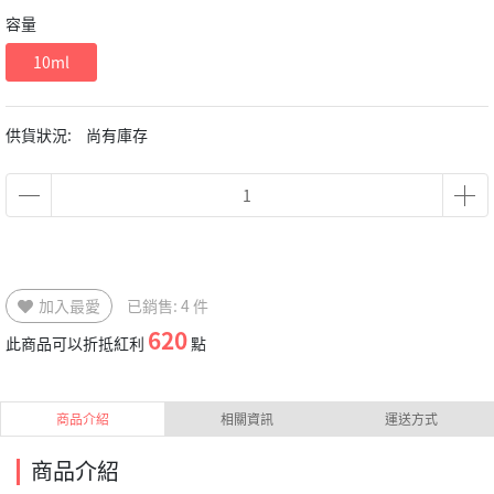
容量
10ml
供貨狀況:
尚有庫存
加入最愛
已銷售: 4 件
620
此商品可以折抵紅利
點
商品介紹
相關資訊
運送方式
商品介紹