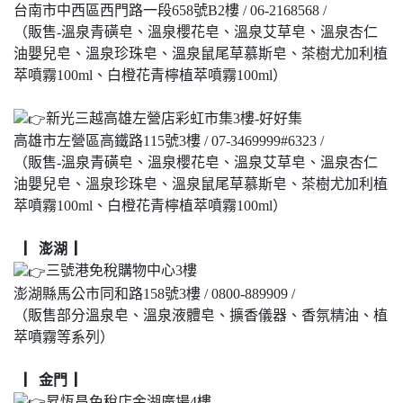
台南市中西區西門路一段658號B2樓 / 06-2168568 /
（販售-溫泉青磺皂、溫泉櫻花皂、溫泉艾草皂、溫泉杏仁
油嬰兒皂、溫泉珍珠皂、溫泉鼠尾草慕斯皂、茶樹尤加利植
萃噴霧100ml、白橙花青檸植萃噴霧100ml）
新光三越高雄左營店彩虹市集3樓-好好集
高雄市左營區高鐵路115號3樓 / 07-3469999#6323 /
（販售-溫泉青磺皂、溫泉櫻花皂、溫泉艾草皂、溫泉杏仁
油嬰兒皂、溫泉珍珠皂、溫泉鼠尾草慕斯皂、茶樹尤加利植
萃噴霧100ml、白橙花青檸植萃噴霧100ml）
▏澎湖 ▏
三號港免稅購物中心3樓
澎湖縣馬公市同和路158號3樓 / 0800-889909 /
（販售部分溫泉皂、溫泉液體皂、擴香儀器、香氛精油、植
萃噴霧等系列）
▏金門 ▏
昇恆昌免稅店金湖廣場4樓