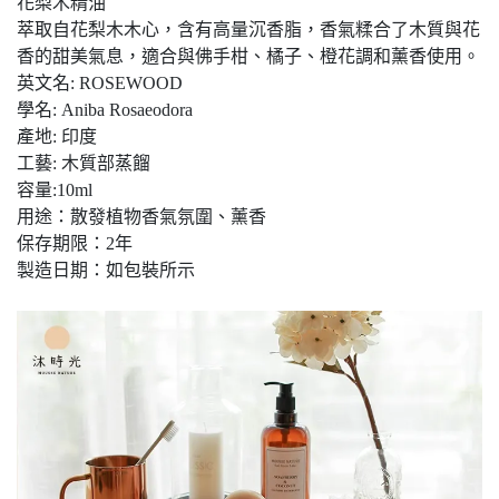
花梨木精油
萃取自花梨木木心，含有高量沉香脂，香氣糅合了木質與花
香的甜美氣息，適合與佛手柑、橘子、橙花調和薰香使用。
英文名: ROSEWOOD
學名: Aniba Rosaeodora
產地: 印度
工藝: 木質部蒸餾
容量:10ml
用途：散發植物香氣氛圍、薰香
保存期限：2年
製造日期：如包裝所示