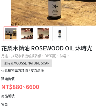
花梨木精油 ROSEWOOD OIL 沐時光
用途：搭配水氧機或擴香儀、DIY調配、做皂。
沐時光MOUSSE NATURE SOAP
香氛植物單方精油 / 友善環境
建議售價
NT$880~6600
商品編號:
容量