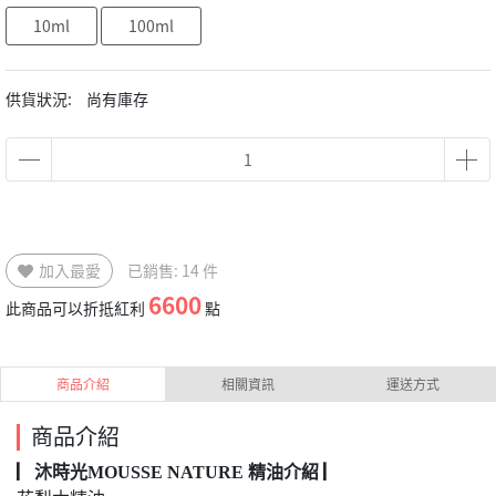
10ml
100ml
供貨狀況:
尚有庫存
加入最愛
已銷售: 14 件
6600
此商品可以折抵紅利
點
商品介紹
相關資訊
運送方式
商品介紹
▏沐時光MOUSSE NATURE 精油介紹 ▏