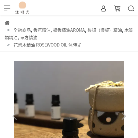
,
,
,
,
全館商品
香氛精油
擴香精油AROMA
後調（慢板）精油
木質
,
類精油
單方精油
花梨木精油 ROSEWOOD OIL 沐時光