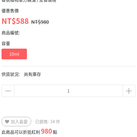
優惠售價
NT$588
NT$980
商品編號:
容量
10ml
供貨狀況:
尚有庫存
加入最愛
已銷售: 34 件
980
此商品可以折抵紅利
點