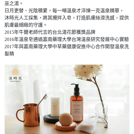
巫之湯。
日月更替、光陰積累，每一噸溫泉才淬煉一克溫泉精華，
沐時光人工採集，將其攪拌入皂，打造肌膚絲滑洗感，提供
肌膚最細緻的守護。
2015年牛爾老師代言的台北湯花節獲獎品牌
2016年溫泉皂通過嘉南藥理大學台灣溫泉研究發展中心實驗
2017年與嘉南藥理大學中草藥健康促進中心合作開發溫泉洗
髮精