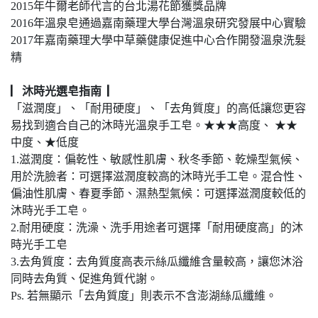
2015年牛爾老師代言的台北湯花節獲獎品牌
2016年溫泉皂通過嘉南藥理大學台灣溫泉研究發展中心實驗
2017年嘉南藥理大學中草藥健康促進中心合作開發溫泉洗髮
精
▏沐時光選皂指南 ▏
「滋潤度」、「耐用硬度」、「去角質度」的高低讓您更容
易找到適合自己的沐時光溫泉手工皂。★★★高度、 ★★
中度、★低度
1.滋潤度：偏乾性、敏感性肌膚、秋冬季節、乾燥型氣候、
用於洗臉者：可選擇滋潤度較高的沐時光手工皂。混合性、
偏油性肌膚、春夏季節、濕熱型氣候：可選擇滋潤度較低的
沐時光手工皂。
2.耐用硬度：洗澡、洗手用途者可選擇「耐用硬度高」的沐
時光手工皂
3.去角質度：去角質度高表示絲瓜纖維含量較高，讓您沐浴
同時去角質、促進角質代謝。
Ps. 若無顯示「去角質度」則表示不含澎湖絲瓜纖維。