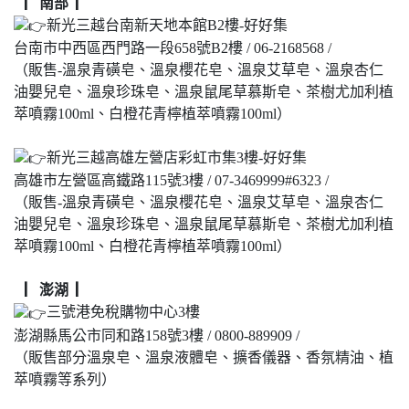
▏南部 ▏
新光三越台南新天地本館B2樓-好好集
台南市中西區西門路一段658號B2樓 / 06-2168568 /
（販售-溫泉青磺皂、溫泉櫻花皂、溫泉艾草皂、溫泉杏仁
油嬰兒皂、溫泉珍珠皂、溫泉鼠尾草慕斯皂、茶樹尤加利植
萃噴霧100ml、白橙花青檸植萃噴霧100ml）
新光三越高雄左營店彩虹市集3樓-好好集
高雄市左營區高鐵路115號3樓 / 07-3469999#6323 /
（販售-溫泉青磺皂、溫泉櫻花皂、溫泉艾草皂、溫泉杏仁
油嬰兒皂、溫泉珍珠皂、溫泉鼠尾草慕斯皂、茶樹尤加利植
萃噴霧100ml、白橙花青檸植萃噴霧100ml）
▏澎湖 ▏
三號港免稅購物中心3樓
澎湖縣馬公市同和路158號3樓 / 0800-889909 /
（販售部分溫泉皂、溫泉液體皂、擴香儀器、香氛精油、植
萃噴霧等系列）