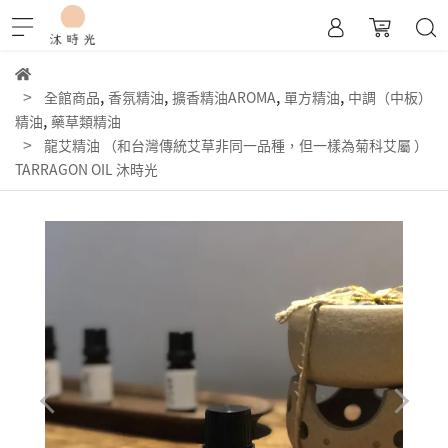
,
,
,
,
全館商品
香氛精油
擴香精油AROMA
單方精油
中調（中板）
,
精油
藥草類精油
龍艾精油 （和台灣傳統艾草非同一品種，但一樣為菊科艾屬 ）
TARRAGON OIL 沐時光