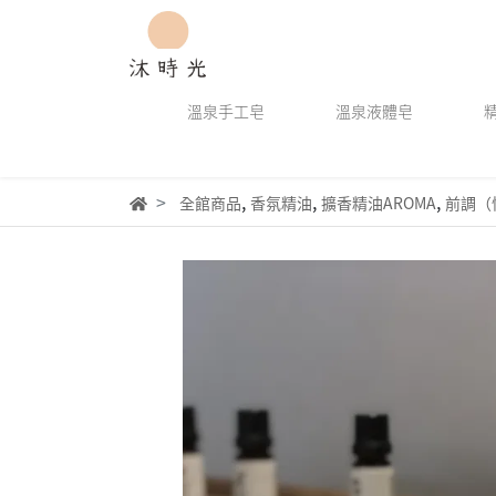
溫泉手工皂
溫泉液體皂
,
,
,
全館商品
香氛精油
擴香精油AROMA
前調（