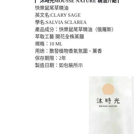
▏沐時光MOUSSE NATURE 精油介紹 ▏
快樂鼠尾草精油
英文名:CLARY SAGE
學名:SALVIA SCLAREA
產品成分：快樂鼠尾草精油（俄羅斯）
萃取工藝 開花全株蒸餾
規格：10 ML
用途：散發植物香氣氛圍、薰香
保存期限：2年
製造日期：如包裝所示