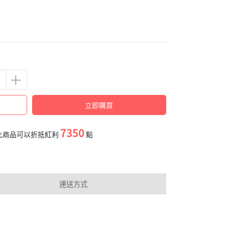
立即購買
7350
此商品可以折抵紅利
點
運送方式