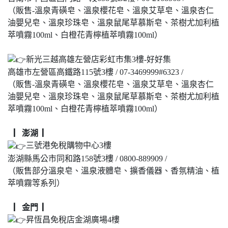
（販售-溫泉青磺皂、溫泉櫻花皂、溫泉艾草皂、溫泉杏仁
油嬰兒皂、溫泉珍珠皂、溫泉鼠尾草慕斯皂、茶樹尤加利植
萃噴霧100ml、白橙花青檸植萃噴霧100ml）
新光三越高雄左營店彩虹市集3樓-好好集
高雄市左營區高鐵路115號3樓 / 07-3469999#6323 /
（販售-溫泉青磺皂、溫泉櫻花皂、溫泉艾草皂、溫泉杏仁
油嬰兒皂、溫泉珍珠皂、溫泉鼠尾草慕斯皂、茶樹尤加利植
萃噴霧100ml、白橙花青檸植萃噴霧100ml）
▏澎湖 ▏
三號港免稅購物中心3樓
澎湖縣馬公市同和路158號3樓 / 0800-889909 /
（販售部分溫泉皂、溫泉液體皂、擴香儀器、香氛精油、植
萃噴霧等系列）
▏金門 ▏
昇恆昌免稅店金湖廣場4樓