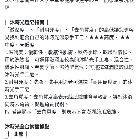
2017年嘉南藥理大學中草藥健康促進中心合作開發溫泉洗髮
精
▏沐時光選皂指南 ▏
「滋潤度」、「耐用硬度」、「去角質度」的高低讓您更容
易找到適合自己的沐時光溫泉手工皂。★★★高度、 ★★
中度、★低度
1.滋潤度：偏乾性、敏感性肌膚、秋冬季節、乾燥型氣候、
用於洗臉者：可選擇滋潤度較高的沐時光手工皂。混合性、
偏油性肌膚、春夏季節、濕熱型氣候：可選擇滋潤度較低的
沐時光手工皂。
2.耐用硬度：洗澡、洗手用途者可選擇「耐用硬度高」的沐
時光手工皂
3.去角質度：去角質度高表示絲瓜纖維含量較高，讓您沐浴
同時去角質、促進角質代謝。
Ps. 若無顯示「去角質度」則表示不含澎湖絲瓜纖維。
沐時光全台銷售據點
▏北部 ▏