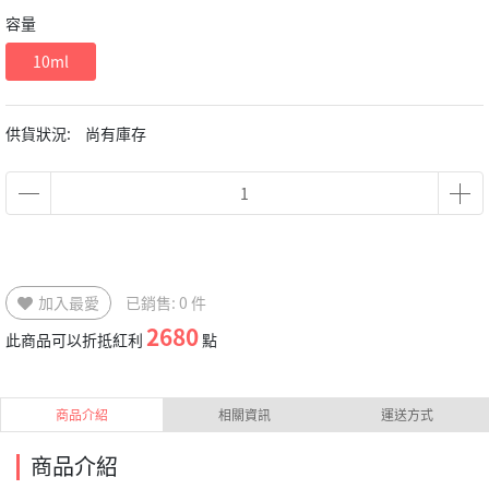
容量
10ml
供貨狀況:
尚有庫存
加入最愛
已銷售: 0 件
2680
此商品可以折抵紅利
點
商品介紹
相關資訊
運送方式
商品介紹