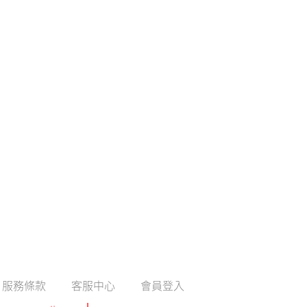
服務條款
客服中心
會員登入