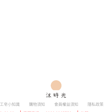
工皂小知識
購物須知
會員權益須知
隱私政策