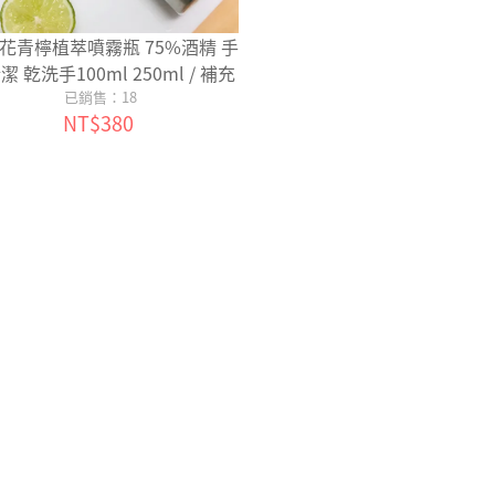
花青檸植萃噴霧瓶 75%酒精 手
潔 乾洗手100ml 250ml / 補充
瓶 1000ml 贈漏斗 沐時光
已銷售：18
NT$380