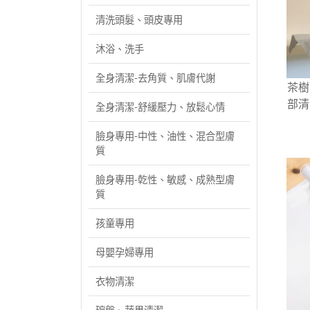
清洗頭髮、頭皮專用
沐浴、洗手
全身清潔-去角質、肌膚代謝
茶樹
部清潔
全身清潔-舒緩壓力、放鬆心情
臉身專用-中性、油性、混合型膚
質
臉身專用-乾性、敏感、成熟型膚
質
孩童專用
母嬰孕婦專用
衣物清潔