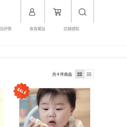
品評價
會員權益
店舖據點
共 4 件商品