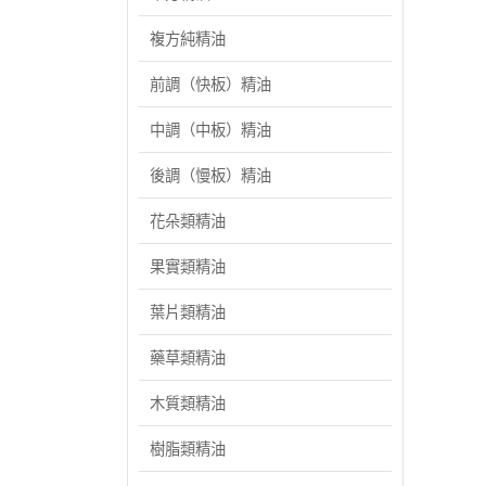
複方純精油
前調（快板）精油
中調（中板）精油
後調（慢板）精油
花朵類精油
果實類精油
葉片類精油
藥草類精油
木質類精油
樹脂類精油