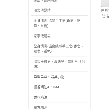
碗盤、蔬果清潔
白橙
溫泉洗髮精
部清
全身清潔-溫泉手工皂(香皂、肥
皂、番梘)
家事液體皂
全身清潔-溫泉絲瓜手工皂(香皂、
肥皂、番梘)
溫泉液體皂、液態皂、慕斯皂（泡
沫）
皂盤皂盒、器具小物
擴香精油AROMA
香氛精油
單方精油