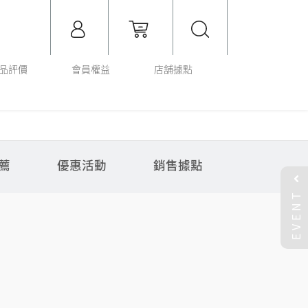
品評價
會員權益
店舖據點
薦
優惠活動
銷售據點
EVENT