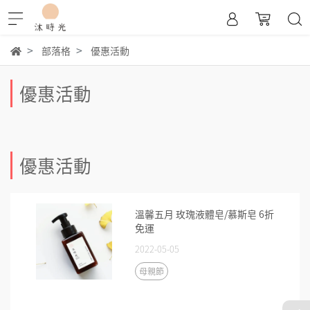
部落格
優惠活動
優惠活動
優惠活動
溫馨五月 玫瑰液體皂/慕斯皂 6折
免運
2022-05-05
母親節