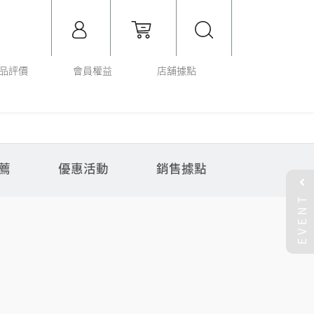
品評價
會員權益
店舖據點
薦
優惠活動
銷售據點
EVENT